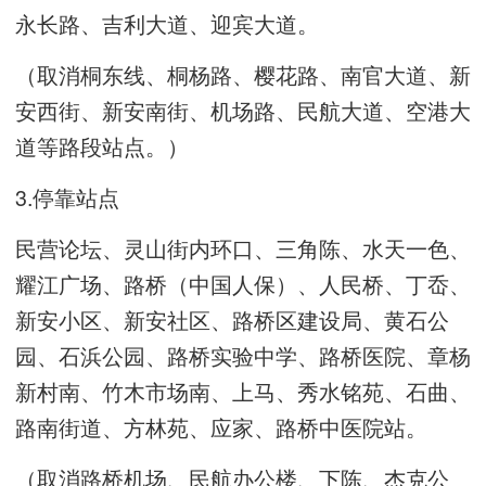
永长路、吉利大道、迎宾大道。
（取消桐东线、桐杨路、樱花路、南官大道、新
安西街、新安南街、机场路、民航大道、空港大
道等路段站点。）
3.停靠站点
民营论坛、灵山街内环口、三角陈、水天一色、
耀江广场、路桥（中国人保）、人民桥、丁岙、
新安小区、新安社区、路桥区建设局、黄石公
园、石浜公园、路桥实验中学、路桥医院、章杨
新村南、竹木市场南、上马、秀水铭苑、石曲、
路南街道、方林苑、应家、路桥中医院站。
（取消路桥机场、民航办公楼、下陈、杰克公