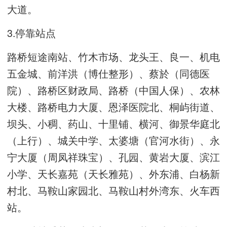
大道。
3.停靠站点
路桥短途南站、竹木市场、龙头王、良一、机电
五金城、前洋洪（博仕整形）、蔡於（同德医
院）、路桥区财政局、路桥（中国人保）、农林
大楼、路桥电力大厦、恩泽医院北、桐屿街道、
坝头、小稠、药山、十里铺、横河、御景华庭北
（上行）、城关中学、太婆塘（官河水街）、永
宁大厦（周凤祥珠宝）、孔园、黄岩大厦、滨江
小学、天长嘉苑（天长雅苑）、外东浦、白杨新
村北、马鞍山家园北、马鞍山村外湾东、火车西
站。