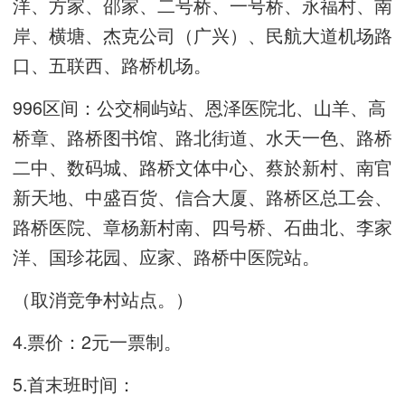
洋、方家、邵家、二号桥、一号桥、永福村、南
岸、横塘、杰克公司（广兴）、民航大道机场路
口、五联西、路桥机场。
996区间：公交桐屿站、恩泽医院北、山羊、高
桥章、路桥图书馆、路北街道、水天一色、路桥
二中、数码城、路桥文体中心、蔡於新村、南官
新天地、中盛百货、信合大厦、路桥区总工会、
路桥医院、章杨新村南、四号桥、石曲北、李家
洋、国珍花园、应家、路桥中医院站。
（取消竞争村站点。）
4.票价：2元一票制。
5.首末班时间：