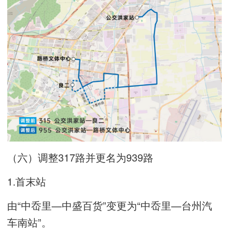
（六）调整317路并更名为939路
1.首末站
由“中岙里—中盛百货”变更为“中岙里—台州汽
车南站”。