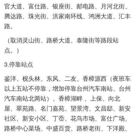
官大道、富仕路、银座街、邮电路、月河北街、
腾达路、珠光街、洪家南环线、鸿洲大道、汇丰
路。
（取消灵山街、路桥大道、泰隆街等路段站
点。）
3.停靠站点
鉴洋、枧头林、东风、二友、香樟源西（夜班车
以上五站不停靠，增加停靠台州汽车南站、台州
汽车南站北两站）、香樟湖畔 、上保、向北
屋、翠苑路、名门嘉苑、望景湾、文昌邸、新安
社区、新安小区、丁岙、花鸟市场、富仕广场、
路桥中心菜场、中盛百货、路桥老街、下洋殿、