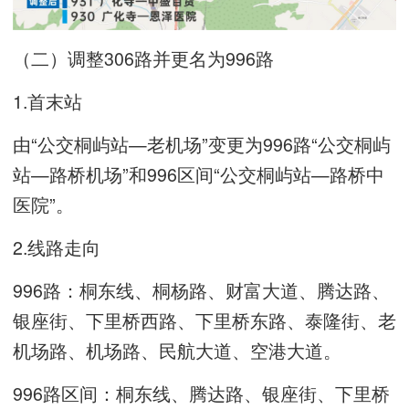
（二）调整306路并更名为996路
1.首末站
由“公交桐屿站—老机场”变更为996路“公交桐屿
站—路桥机场”和996区间“公交桐屿站—路桥中
医院”。
2.线路走向
996路：桐东线、桐杨路、财富大道、腾达路、
银座街、下里桥西路、下里桥东路、泰隆街、老
机场路、机场路、民航大道、空港大道。
996路区间：桐东线、腾达路、银座街、下里桥