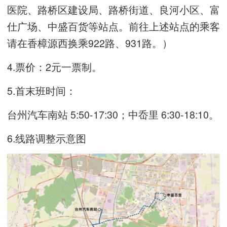
医院、路桥区建设局、路桥街道、良河小区、富
仕广场、中盛百货等站点。前往上述站点的乘客
请在香樟源西换乘922路、931路。）
4.票价：2元一票制。
5.首末班时间：
台州汽车南站 5:50-17:30；中岙里 6:30-18:10。
6.线路调整示意图