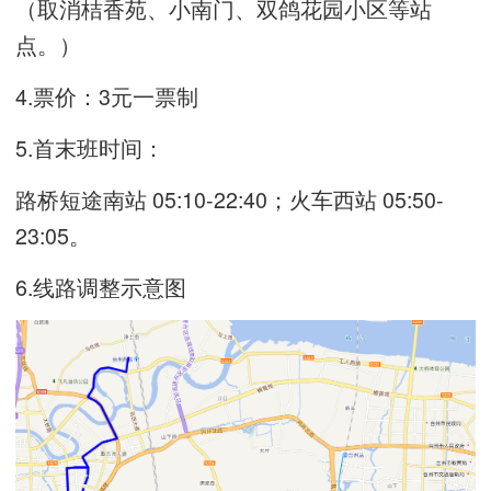
（取消桔香苑、小南门、双鸽花园小区等站
点。）
4.票价：3元一票制
5.首末班时间：
路桥短途南站 05:10-22:40；火车西站 05:50-
23:05。
6.线路调整示意图