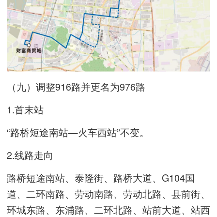
（九）调整916路并更名为976路
1.首末站
“路桥短途南站—火车西站”不变。
2.线路走向
路桥短途南站、泰隆街、路桥大道、G104国
道、二环南路、劳动南路、劳动北路、县前街、
环城东路、东浦路、二环北路、站前大道、站西