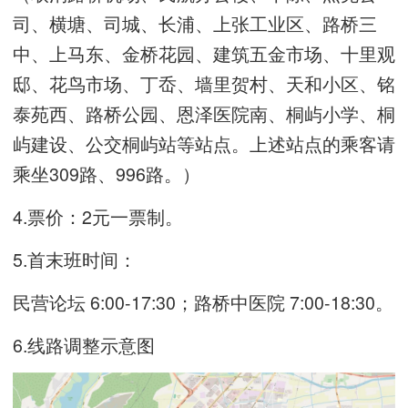
司、横塘、司城、长浦、上张工业区、路桥三
中、上马东、金桥花园、建筑五金市场、十里观
邸、花鸟市场、丁岙、墙里贺村、天和小区、铭
泰苑西、路桥公园、恩泽医院南、桐屿小学、桐
屿建设、公交桐屿站等站点。上述站点的乘客请
乘坐309路、996路。）
4.票价：2元一票制。
5.首末班时间：
民营论坛 6:00-17:30；路桥中医院 7:00-18:30。
6.线路调整示意图