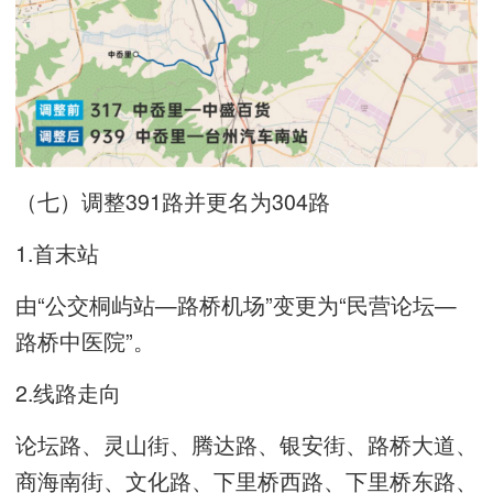
（七）调整391路并更名为304路
1.首末站
由“公交桐屿站—路桥机场”变更为“民营论坛—
路桥中医院”。
2.线路走向
论坛路、灵山街、腾达路、银安街、路桥大道、
商海南街、文化路、下里桥西路、下里桥东路、