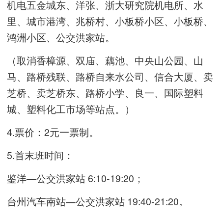
机电五金城东、洋张、浙大研究院机电所、水
里、城市港湾、兆桥村、小板桥小区、小板桥、
鸿洲小区、公交洪家站。
（取消香樟源、双庙、藕池、中央山公园、山
马、路桥残联、路桥自来水公司、信合大厦、卖
芝桥、卖芝桥东、路桥小学、良一、国际塑料
城、塑料化工市场等站点。）
4.票价：2元一票制。
5.首末班时间：
鉴洋—公交洪家站 6:10-19:20；
台州汽车南站—公交洪家站 19:40-21:20。