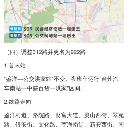
（四）调整312路并更名为922路
1.首末站
“鉴洋—公交洪家站”不变。夜班车运行“台州汽
车南站—中盛百货—洪家”区间。
2.线路走向
鉴洋村道、路院路、财富大道、灵山西街、翠苑
路、银安街、文化路、商海南街、新安西街、南