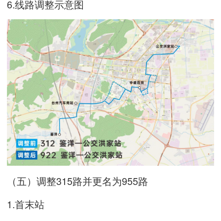
6.线路调整示意图
（五）调整315路并更名为955路
1.首末站