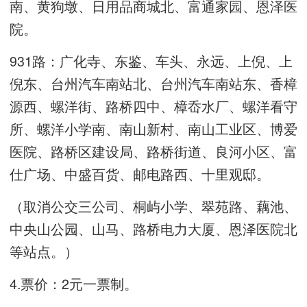
南、黄狗墩、日用品商城北、富通家园、恩泽医
院。
931路：广化寺、东鉴、车头、永远、上倪、上
倪东、台州汽车南站北、台州汽车南站东、香樟
源西、螺洋街、路桥四中、樟岙水厂、螺洋看守
所、螺洋小学南、南山新村、南山工业区、博爱
医院、路桥区建设局、路桥街道、良河小区、富
仕广场、中盛百货、邮电路西、十里观邸。
（取消公交三公司、桐屿小学、翠苑路、藕池、
中央山公园、山马、路桥电力大厦、恩泽医院北
等站点。）
4.票价：2元一票制。