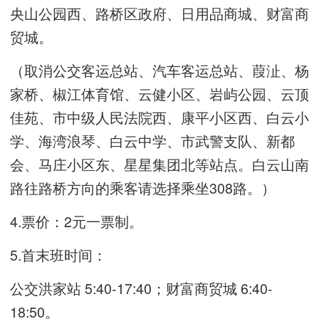
央山公园西、路桥区政府、日用品商城、财富商
贸城。
（取消公交客运总站、汽车客运总站、葭沚、杨
家桥、椒江体育馆、云健小区、岩屿公园、云顶
佳苑、市中级人民法院西、康平小区西、白云小
学、海湾浪琴、白云中学、市武警支队、新都
会、马庄小区东、星星集团北等站点。白云山南
路往路桥方向的乘客请选择乘坐308路。）
4.票价：2元一票制。
5.首末班时间：
公交洪家站 5:40-17:40；财富商贸城 6:40-
18:50。