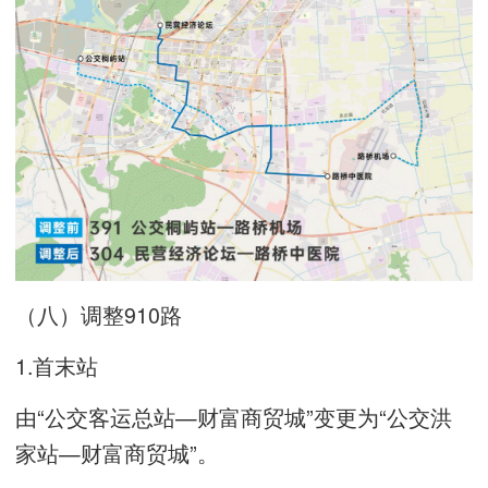
（八）调整910路
1.首末站
由“公交客运总站—财富商贸城”变更为“公交洪
家站—财富商贸城”。