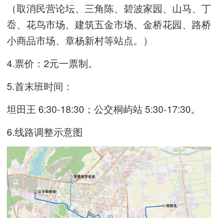
（取消民营论坛、三角陈、碧波家园、山马、丁
岙、花鸟市场、建筑五金市场、金桥花园、路桥
小商品市场、章杨新村等站点。）
4.票价：2元一票制。
5.首末班时间：
坦田王 6:30-18:30；公交桐屿站 5:30-17:30。
6.线路调整示意图