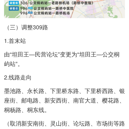
（三）调整309路
1.首末站
由“坦田王—民营论坛”变更为“坦田王—公交桐
屿站”。
2.线路走向
墨池路、永长路、下里桥东路、下里桥西路、银
座街、邮电路、新安西街、南官大道、樱花路、
桐杨路、桐东线。
（取消新安南街、灵山街、论坛路、市场街等路