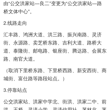
由“公交洪家站—良二”变更为“公交洪家站—路
桥文体中心”。
2.线路走向
汇丰路、鸿洲大道、洪三路、振兴南路、灵济
街、永源路、卖芝桥东路、吉利大道、路桥大
道、泰隆街、邮电路、银座街、腾达路、会展东
路、南官大道。
（取消下里桥东路、下里桥西路、新安西街、商
城街、富仕路等路段站点。）
3.停靠站点
公交洪家站、洪家中学北、街洪、洪家二中、前
洪、王桥、灵济小学、灵济信用社、茅林北、茅