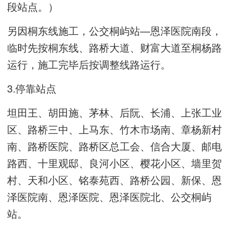
段站点。）
另因桐东线施工，公交桐屿站—恩泽医院南段，
临时先按桐东线、路桥大道、财富大道至桐杨路
运行，施工完毕后按调整线路运行。
3.停靠站点
坦田王、胡田施、茅林、后阮、长浦、上张工业
区、路桥三中、上马东、竹木市场南、章杨新村
南、路桥医院、路桥区总工会、信合大厦、邮电
路西、十里观邸、良河小区、樱花小区、墙里贺
村、天和小区、铭泰苑西、路桥公园、新保、恩
泽医院南、恩泽医院、恩泽医院北、公交桐屿
站。