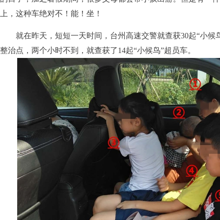
上，这种车绝对不！能！坐！
就在昨天，短短一天时间，台州高速交警就查获30起“小候鸟
整治点，两个小时不到，就查获了14起“小候鸟”超员车。