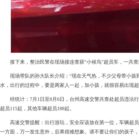
接下来，整治民警在现场接连查获“小候鸟”超员车，一共查到
现场带队的孙大队长介绍：“现在天气热，不少父母带小孩到
水，出行的过程中，要是两家人一起，加小孩，就很容易出现超
经统计：7月1日至8月6日，台州高速交警共查处超员违法行为
超员115起，其他车辆超员188起。
高速交警提醒：出行游玩，安全应该放在第一位，车辆超员
一方面，万一发生意外，后果很难想象。请不要让你们的孩子，