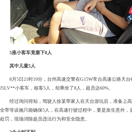
5座小客车竟塞下8人
其中儿童5人
8月5日21时19分，台州高速交警在G15W常台高速公路天
J5LV**小客车，核客5人，却乘坐了8人，超员达60%。
经过询问得知，驾驶人徐某带家人在天台游玩后，准备上高
全带等设施只能确保5人，在高速行驶过程中，要是发生意外，
处罚，现场消除超员违法行为和安全隐患。