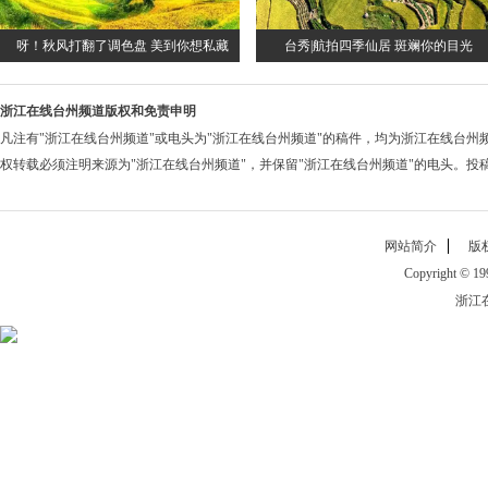
呀！秋风打翻了调色盘 美到你想私藏
台秀|航拍四季仙居 斑斓你的目光
浙江在线台州频道版权和免责申明
凡注有
"浙江在线台州频道"
或电头为
"浙江在线台州频道"
的稿件，均为
浙江在线台州
权转载必须注明来源为
"浙江在线台州频道"
，并保留
"浙江在线台州频道"
的电头。投稿邮箱
网站简介
版
Copyright © 199
浙江