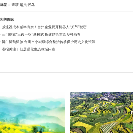
标签：
查获 超员 候鸟
相关阅读
·
减速器成本减半有余！台州企业揭开机器人“关节”秘密
·
三门探索“三改一拆”新模式 拆建结合重绘乡村画卷
·
留白留韵留脉 台州市小城镇综合整治传承保护历史文化资源
·
浙报关注︱仙居强化生态领域问责