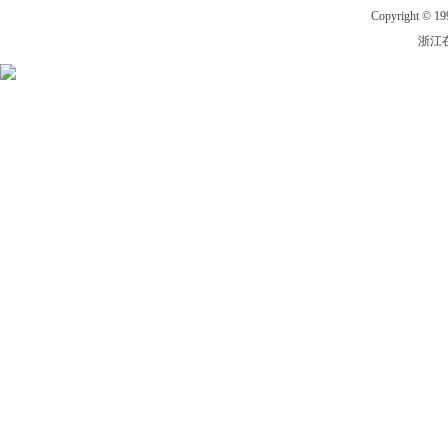
Copyright © 199
浙江